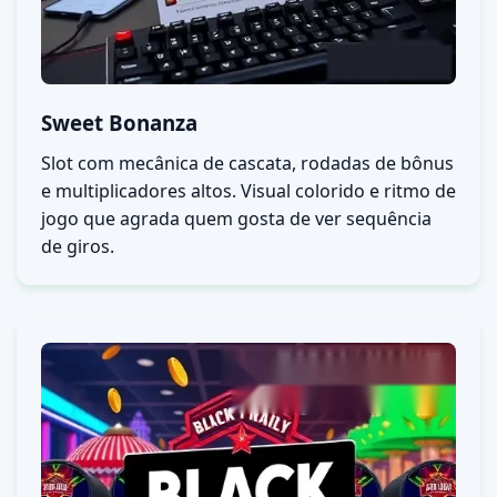
Sweet Bonanza
Slot com mecânica de cascata, rodadas de bônus
e multiplicadores altos. Visual colorido e ritmo de
jogo que agrada quem gosta de ver sequência
de giros.