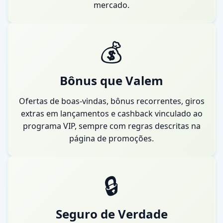
mercado.
💰
Bônus que Valem
Ofertas de boas‑vindas, bônus recorrentes, giros
extras em lançamentos e cashback vinculado ao
programa VIP, sempre com regras descritas na
página de promoções.
🔒
Seguro de Verdade