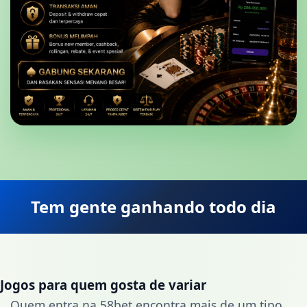
Tem gente ganhando todo dia
Jogos para quem gosta de variar
Quem entra na 58bet encontra mais de um tipo