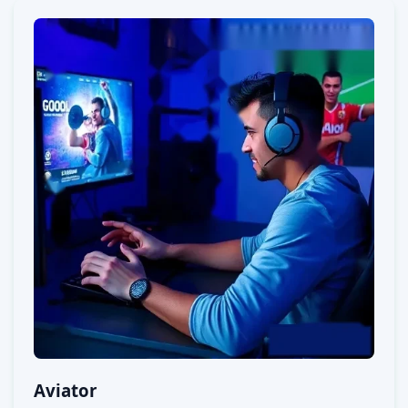
Aviator