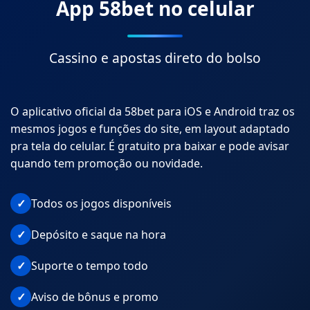
App 58bet no celular
Cassino e apostas direto do bolso
O aplicativo oficial da 58bet para iOS e Android traz os
mesmos jogos e funções do site, em layout adaptado
pra tela do celular. É gratuito pra baixar e pode avisar
quando tem promoção ou novidade.
✓
Todos os jogos disponíveis
✓
Depósito e saque na hora
✓
Suporte o tempo todo
✓
Aviso de bônus e promo