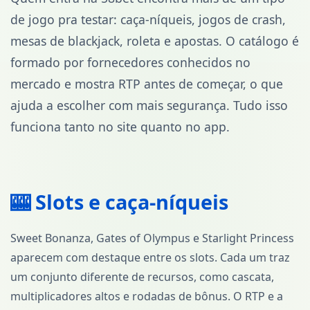
de jogo pra testar: caça‑níqueis, jogos de crash,
mesas de blackjack, roleta e apostas. O catálogo é
formado por fornecedores conhecidos no
mercado e mostra RTP antes de começar, o que
ajuda a escolher com mais segurança. Tudo isso
funciona tanto no site quanto no app.
🎰 Slots e caça-níqueis
Sweet Bonanza, Gates of Olympus e Starlight Princess
aparecem com destaque entre os slots. Cada um traz
um conjunto diferente de recursos, como cascata,
multiplicadores altos e rodadas de bônus. O RTP e a