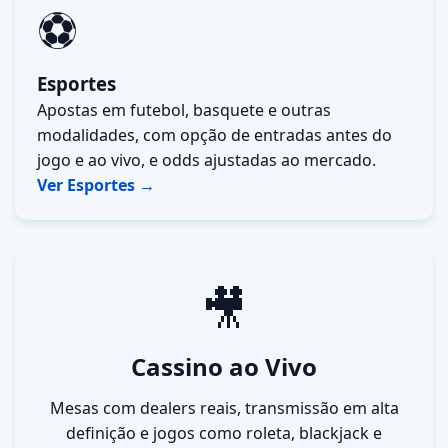
⚽
Esportes
Apostas em futebol, basquete e outras
modalidades, com opção de entradas antes do
jogo e ao vivo, e odds ajustadas ao mercado.
Ver Esportes →
🎥
Cassino ao Vivo
Mesas com dealers reais, transmissão em alta
definição e jogos como roleta, blackjack e