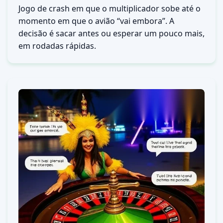
Jogo de crash em que o multiplicador sobe até o
momento em que o avião “vai embora”. A
decisão é sacar antes ou esperar um pouco mais,
em rodadas rápidas.