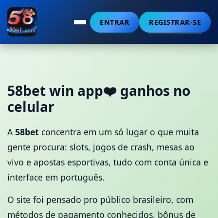
ENTRAR
REGISTRAR-SE
58bet win app❤️ ganhos no
celular
A
58bet
concentra em um só lugar o que muita
gente procura: slots, jogos de crash, mesas ao
vivo e apostas esportivas, tudo com conta única e
interface em português.
O site foi pensado pro público brasileiro, com
métodos de pagamento conhecidos, bônus de