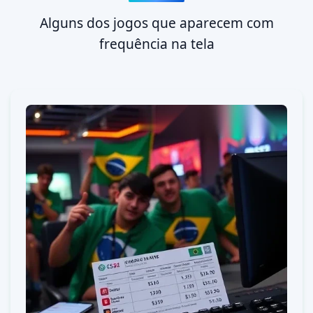
Alguns dos jogos que aparecem com
frequência na tela