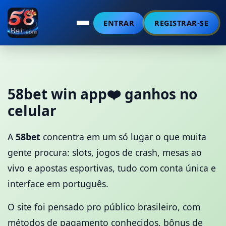
ENTRAR
REGISTRAR-SE
58bet win app❤️ ganhos no
celular
A
58bet
concentra em um só lugar o que muita
gente procura: slots, jogos de crash, mesas ao
vivo e apostas esportivas, tudo com conta única e
interface em português.
O site foi pensado pro público brasileiro, com
métodos de pagamento conhecidos, bônus de