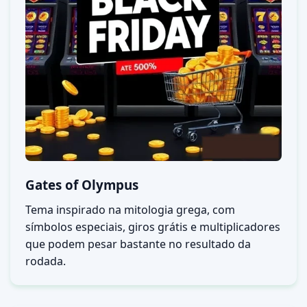
Gates of Olympus
Tema inspirado na mitologia grega, com
símbolos especiais, giros grátis e multiplicadores
que podem pesar bastante no resultado da
rodada.