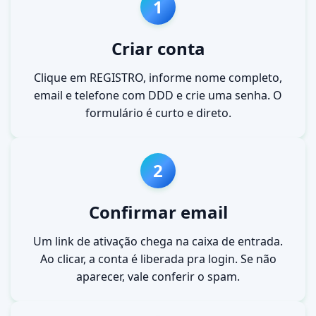
1
Criar conta
Clique em REGISTRO, informe nome completo,
email e telefone com DDD e crie uma senha. O
formulário é curto e direto.
2
Confirmar email
Um link de ativação chega na caixa de entrada.
Ao clicar, a conta é liberada pra login. Se não
aparecer, vale conferir o spam.