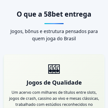
O que a 58bet entrega
Jogos, bônus e estrutura pensados para
quem joga do Brasil
🎰
Jogos de Qualidade
Um acervo com milhares de títulos entre slots,
jogos de crash, cassino ao vivo e mesas clássicas,
trabalhado com estúdios reconhecidos no