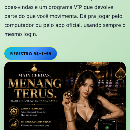
boas‑vindas e um programa VIP que devolve
parte do que você movimenta. Dá pra jogar pelo
computador ou pelo app oficial, usando sempre o
mesmo login.
REGISTRO R$+1~99