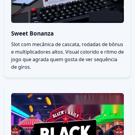
Sweet Bonanza
Slot com mecânica de cascata, rodadas de bônus
e multiplicadores altos. Visual colorido e ritmo de
jogo que agrada quem gosta de ver sequência
de giros.