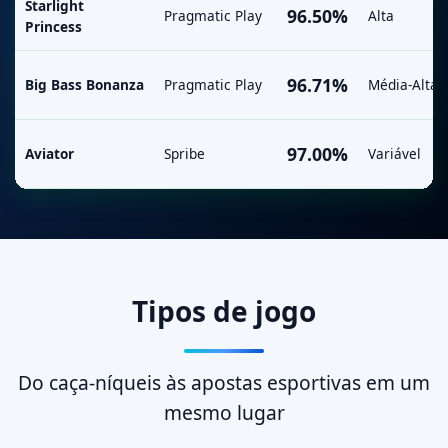
Starlight
96.50%
Pragmatic Play
Alta
Princess
96.71%
Big Bass Bonanza
Pragmatic Play
Média-Alta
97.00%
Aviator
Spribe
Variável
Tipos de jogo
Do caça‑níqueis às apostas esportivas em um
mesmo lugar