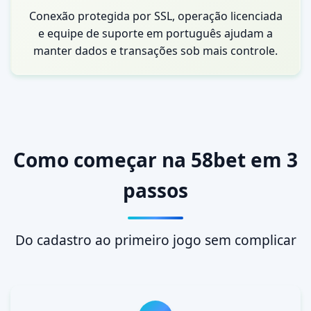
Conexão protegida por SSL, operação licenciada
e equipe de suporte em português ajudam a
manter dados e transações sob mais controle.
Como começar na 58bet em 3
passos
Do cadastro ao primeiro jogo sem complicar