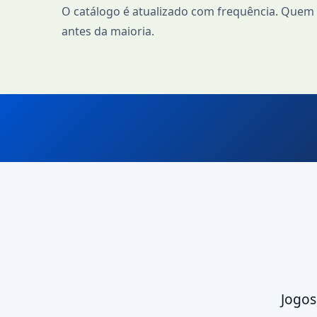
O catálogo é atualizado com frequência. Quem 
antes da maioria.
Jogos