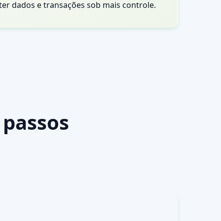
er dados e transações sob mais controle.
 passos