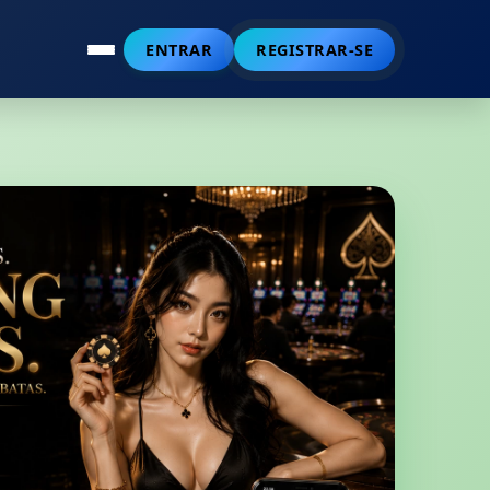
ENTRAR
REGISTRAR-SE