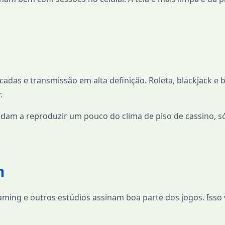
icadas e transmissão em alta definição. Roleta, blackjack e
.
udam a reproduzir um pouco do clima de piso de cassino, s
m
ing e outros estúdios assinam boa parte dos jogos. Isso va