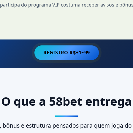
participa do programa VIP costuma receber avisos e bônus
REGISTRO R$+1~99
O que a 58bet entrega
, bônus e estrutura pensados para quem joga do 