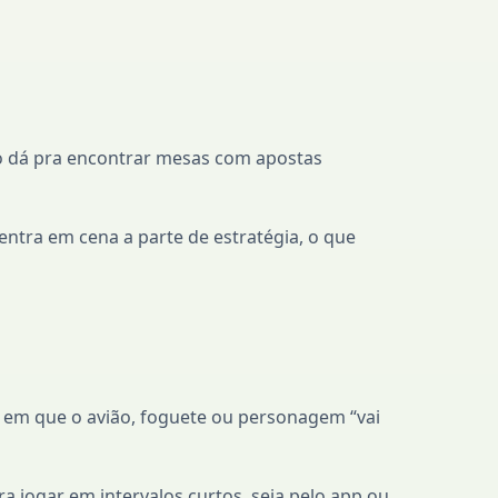
tão dá pra encontrar mesas com apostas
entra em cena a parte de estratégia, o que
 em que o avião, foguete ou personagem “vai
a jogar em intervalos curtos, seja pelo app ou