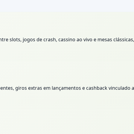
tre slots, jogos de crash, cassino ao vivo e mesas clássic
rentes, giros extras em lançamentos e cashback vinculado