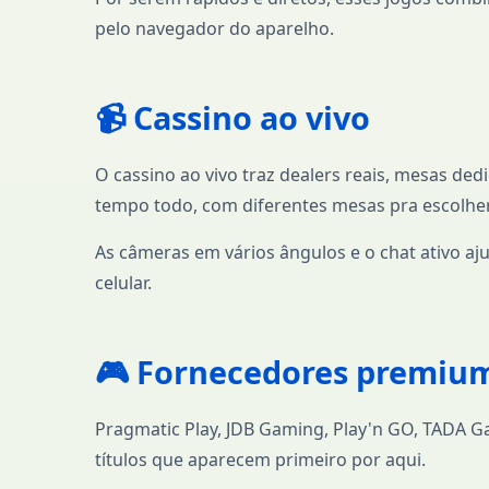
pelo navegador do aparelho.
📹 Cassino ao vivo
O cassino ao vivo traz dealers reais, mesas ded
tempo todo, com diferentes mesas pra escolher
As câmeras em vários ângulos e o chat ativo aj
celular.
🎮 Fornecedores premiu
Pragmatic Play, JDB Gaming, Play'n GO, TADA Gam
títulos que aparecem primeiro por aqui.