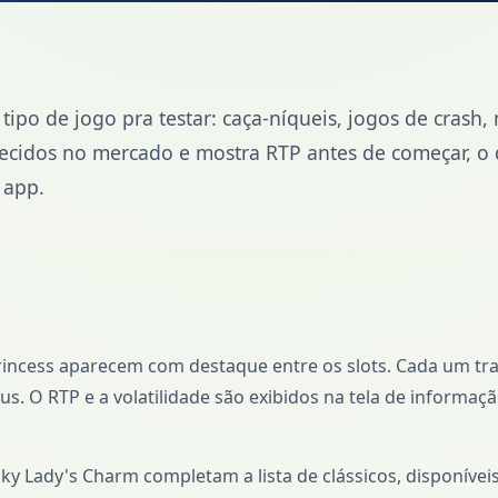
po de jogo pra testar: caça‑níqueis, jogos de crash, 
ecidos no mercado e mostra RTP antes de começar, o 
 app.
rincess aparecem com destaque entre os slots. Cada um tr
us. O RTP e a volatilidade são exibidos na tela de informaçã
ucky Lady's Charm completam a lista de clássicos, disponív