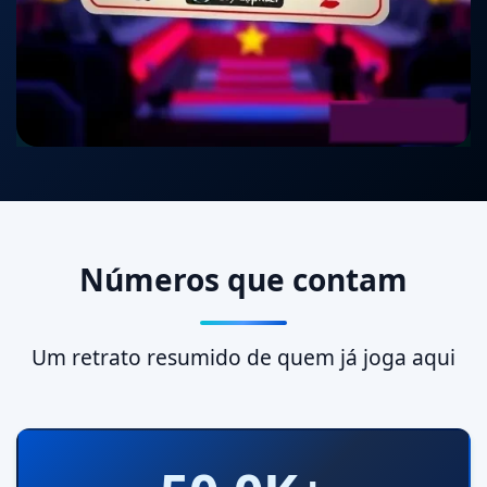
Números que contam
Um retrato resumido de quem já joga aqui