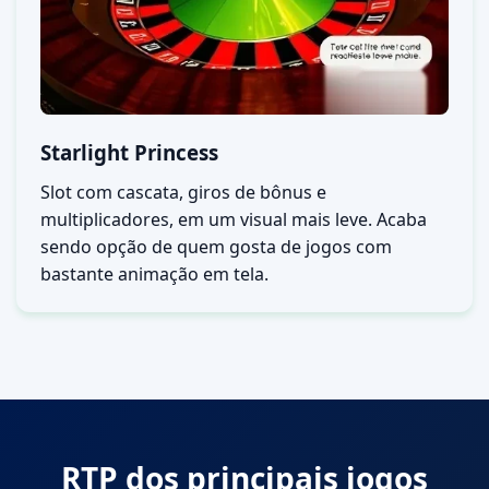
Starlight Princess
Slot com cascata, giros de bônus e
multiplicadores, em um visual mais leve. Acaba
sendo opção de quem gosta de jogos com
bastante animação em tela.
RTP dos principais jogos