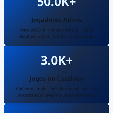
50.0K+
Jogadores Ativos
Mais de 50 mil contas ativas utilizam a
plataforma em diferentes tipos de jogo.
3.0K+
Jogos no Catálogo
Catálogo amplo, com slots, crash, mesas e
apostas esportivas em uma única conta.