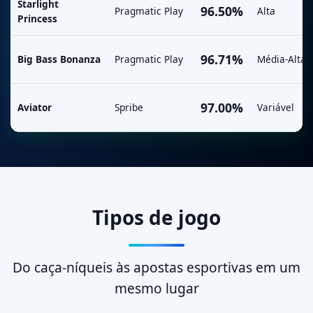
Starlight
96.50%
Pragmatic Play
Alta
Princess
96.71%
Big Bass Bonanza
Pragmatic Play
Média-Alta
97.00%
Aviator
Spribe
Variável
Tipos de jogo
Do caça‑níqueis às apostas esportivas em um
mesmo lugar