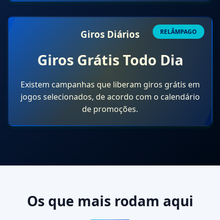
RELÂMPAGO
Giros Diários
Giros Grátis Todo Dia
Existem campanhas que liberam giros grátis em
jogos selecionados, de acordo com o calendário
de promoções.
Os que mais rodam aqui