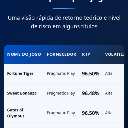
Uma visão rápida de retorno teórico e nível
de risco em alguns títulos
NOME DO JOGO
FORNECEDOR
RTP
VOLATILI
96.50%
Fortune Tiger
Pragmatic Play
Alta
96.48%
Sweet Bonanza
Pragmatic Play
Alta
Gates of
96.50%
Pragmatic Play
Alta
Olympus