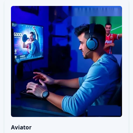
Aviator