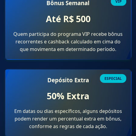
VIP
Bônus Semanal
Até R$ 500
Quem participa do programa VIP recebe bônus
recorrentes e cashback calculado em cima do
que movimenta em determinado período.
ESPECIAL
Depósito Extra
50% Extra
Em datas ou dias específicos, alguns depósitos
podem render um percentual extra em bônus,
conforme as regras de cada ação.