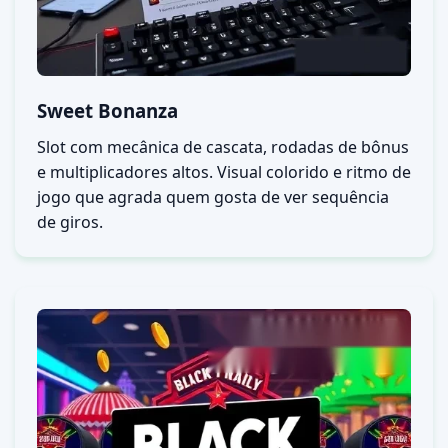
Sweet Bonanza
Slot com mecânica de cascata, rodadas de bônus
e multiplicadores altos. Visual colorido e ritmo de
jogo que agrada quem gosta de ver sequência
de giros.