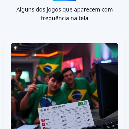
Alguns dos jogos que aparecem com
frequência na tela