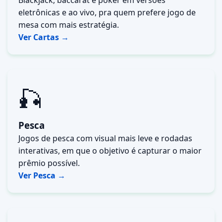
Blackjack, baccarat e poker em versões
eletrônicas e ao vivo, pra quem prefere jogo de
mesa com mais estratégia.
Ver Cartas →
🎣
Pesca
Jogos de pesca com visual mais leve e rodadas
interativas, em que o objetivo é capturar o maior
prêmio possível.
Ver Pesca →