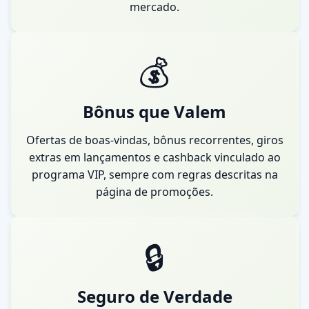
mercado.
💰
Bônus que Valem
Ofertas de boas‑vindas, bônus recorrentes, giros
extras em lançamentos e cashback vinculado ao
programa VIP, sempre com regras descritas na
página de promoções.
🔒
Seguro de Verdade