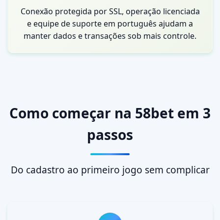
Conexão protegida por SSL, operação licenciada
e equipe de suporte em português ajudam a
manter dados e transações sob mais controle.
Como começar na 58bet em 3
passos
Do cadastro ao primeiro jogo sem complicar