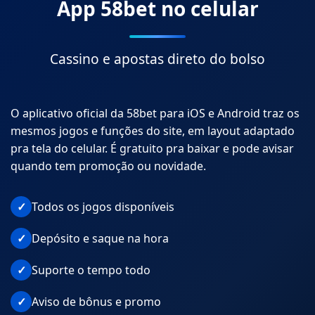
App 58bet no celular
Cassino e apostas direto do bolso
O aplicativo oficial da 58bet para iOS e Android traz os
mesmos jogos e funções do site, em layout adaptado
pra tela do celular. É gratuito pra baixar e pode avisar
quando tem promoção ou novidade.
✓
Todos os jogos disponíveis
✓
Depósito e saque na hora
✓
Suporte o tempo todo
✓
Aviso de bônus e promo