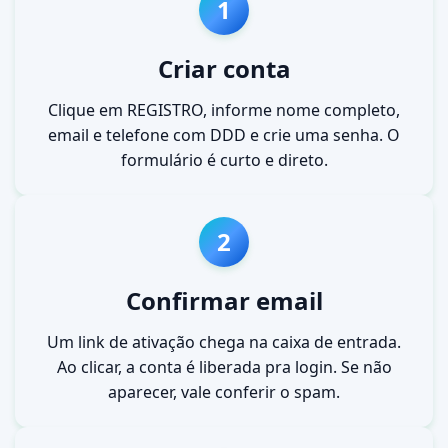
1
Criar conta
Clique em REGISTRO, informe nome completo,
email e telefone com DDD e crie uma senha. O
formulário é curto e direto.
2
Confirmar email
Um link de ativação chega na caixa de entrada.
Ao clicar, a conta é liberada pra login. Se não
aparecer, vale conferir o spam.