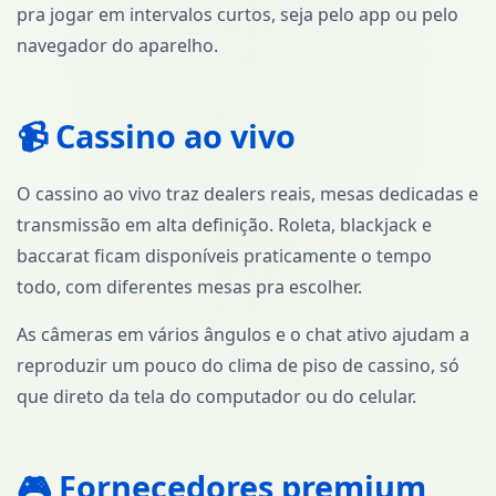
pra jogar em intervalos curtos, seja pelo app ou pelo
navegador do aparelho.
📹 Cassino ao vivo
O cassino ao vivo traz dealers reais, mesas dedicadas e
transmissão em alta definição. Roleta, blackjack e
baccarat ficam disponíveis praticamente o tempo
todo, com diferentes mesas pra escolher.
As câmeras em vários ângulos e o chat ativo ajudam a
reproduzir um pouco do clima de piso de cassino, só
que direto da tela do computador ou do celular.
🎮 Fornecedores premium