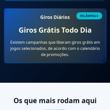
RELÂMPAGO
Giros Diários
Giros Grátis Todo Dia
Existem campanhas que liberam giros grátis em
jogos selecionados, de acordo com o calendário
de promoções.
Os que mais rodam aqui