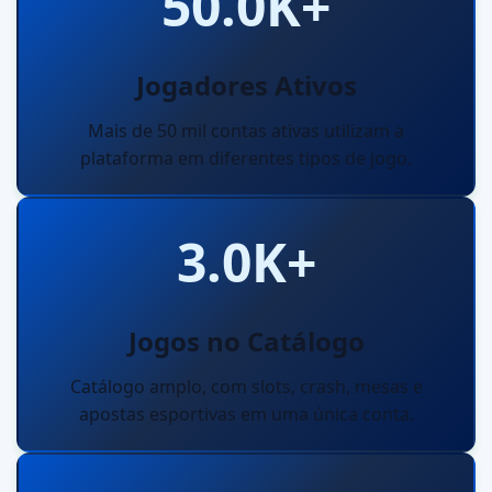
50.0K+
Jogadores Ativos
Mais de 50 mil contas ativas utilizam a
plataforma em diferentes tipos de jogo.
3.0K+
Jogos no Catálogo
Catálogo amplo, com slots, crash, mesas e
apostas esportivas em uma única conta.