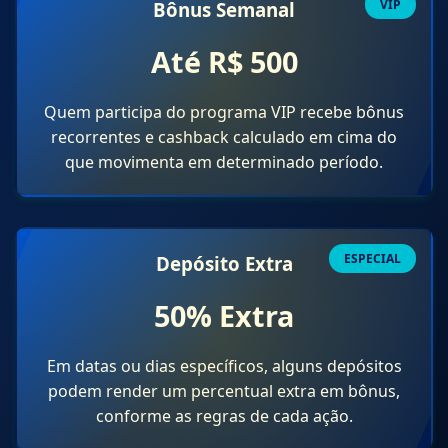
VIP
Bônus Semanal
Até R$ 500
Quem participa do programa VIP recebe bônus
recorrentes e cashback calculado em cima do
que movimenta em determinado período.
ESPECIAL
Depósito Extra
50% Extra
Em datas ou dias específicos, alguns depósitos
podem render um percentual extra em bônus,
conforme as regras de cada ação.