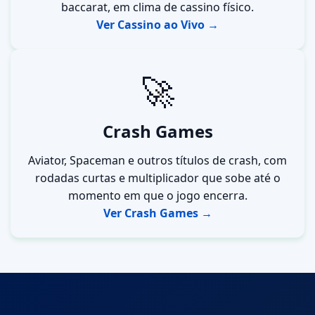
baccarat, em clima de cassino físico.
Ver Cassino ao Vivo →
🚀
Crash Games
Aviator, Spaceman e outros títulos de crash, com
rodadas curtas e multiplicador que sobe até o
momento em que o jogo encerra.
Ver Crash Games →