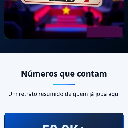
Números que contam
Um retrato resumido de quem já joga aqui