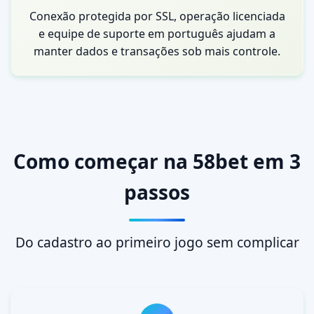
Conexão protegida por SSL, operação licenciada
e equipe de suporte em português ajudam a
manter dados e transações sob mais controle.
Como começar na 58bet em 3
passos
Do cadastro ao primeiro jogo sem complicar