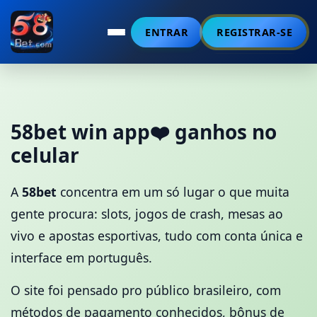
ENTRAR
REGISTRAR-SE
58bet win app❤️ ganhos no
celular
A
58bet
concentra em um só lugar o que muita
gente procura: slots, jogos de crash, mesas ao
vivo e apostas esportivas, tudo com conta única e
interface em português.
O site foi pensado pro público brasileiro, com
métodos de pagamento conhecidos, bônus de