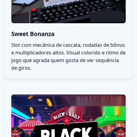
Sweet Bonanza
Slot com mecânica de cascata, rodadas de bônus
e multiplicadores altos. Visual colorido e ritmo de
jogo que agrada quem gosta de ver sequência
de giros.