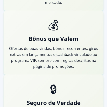
mercado.
💰
Bônus que Valem
Ofertas de boas‑vindas, bônus recorrentes, giros
extras em lançamentos e cashback vinculado ao
programa VIP, sempre com regras descritas na
página de promoções.
🔒
Seguro de Verdade