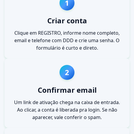
1
Criar conta
Clique em REGISTRO, informe nome completo,
email e telefone com DDD e crie uma senha. O
formulário é curto e direto.
2
Confirmar email
Um link de ativação chega na caixa de entrada.
Ao clicar, a conta é liberada pra login. Se não
aparecer, vale conferir o spam.