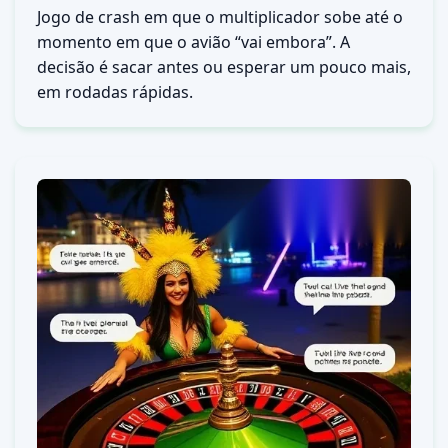
Jogo de crash em que o multiplicador sobe até o
momento em que o avião “vai embora”. A
decisão é sacar antes ou esperar um pouco mais,
em rodadas rápidas.