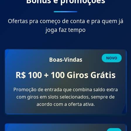
Bônus e promoções
Ofertas pra começo de conta e pra quem já
joga faz tempo
NOVO
Boas-Vindas
R$ 100 + 100 Giros Grátis
Promoção de entrada que combina saldo extra
com giros em slots selecionados, sempre de
acordo com a oferta ativa.