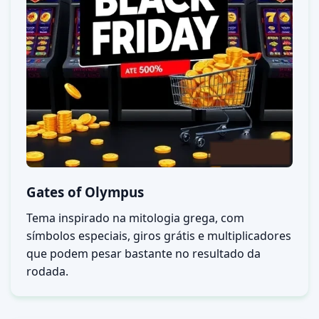
Gates of Olympus
Tema inspirado na mitologia grega, com
símbolos especiais, giros grátis e multiplicadores
que podem pesar bastante no resultado da
rodada.