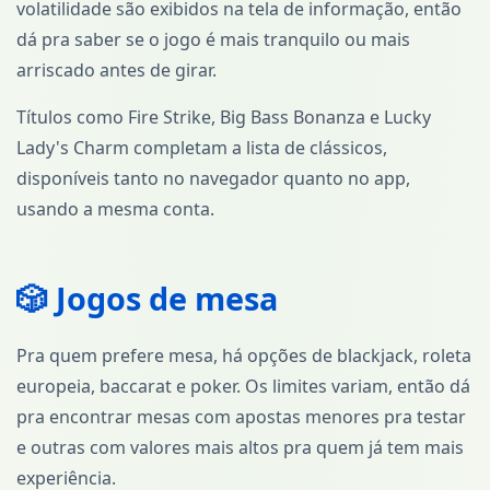
volatilidade são exibidos na tela de informação, então
dá pra saber se o jogo é mais tranquilo ou mais
arriscado antes de girar.
Títulos como Fire Strike, Big Bass Bonanza e Lucky
Lady's Charm completam a lista de clássicos,
disponíveis tanto no navegador quanto no app,
usando a mesma conta.
🎲 Jogos de mesa
Pra quem prefere mesa, há opções de blackjack, roleta
europeia, baccarat e poker. Os limites variam, então dá
pra encontrar mesas com apostas menores pra testar
e outras com valores mais altos pra quem já tem mais
experiência.