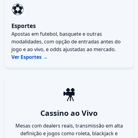
⚽
Esportes
Apostas em futebol, basquete e outras
modalidades, com opção de entradas antes do
jogo e ao vivo, e odds ajustadas ao mercado.
Ver Esportes →
🎥
Cassino ao Vivo
Mesas com dealers reais, transmissão em alta
definição e jogos como roleta, blackjack e