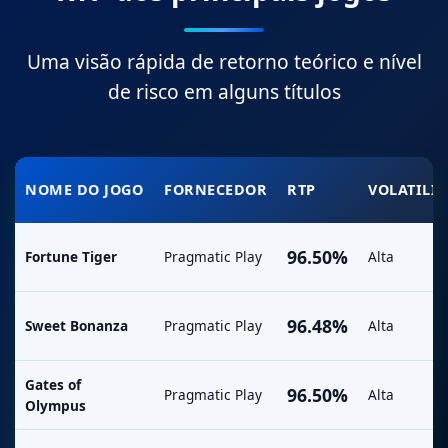
Uma visão rápida de retorno teórico e nível
de risco em alguns títulos
NOME DO JOGO
FORNECEDOR
RTP
VOLATILI
96.50%
Fortune Tiger
Pragmatic Play
Alta
96.48%
Sweet Bonanza
Pragmatic Play
Alta
Gates of
96.50%
Pragmatic Play
Alta
Olympus