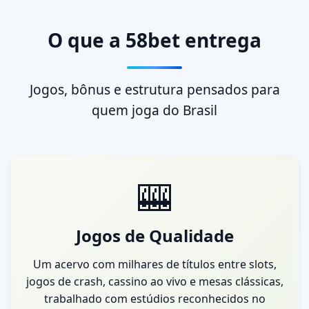
O que a 58bet entrega
Jogos, bônus e estrutura pensados para
quem joga do Brasil
🎰
Jogos de Qualidade
Um acervo com milhares de títulos entre slots,
jogos de crash, cassino ao vivo e mesas clássicas,
trabalhado com estúdios reconhecidos no