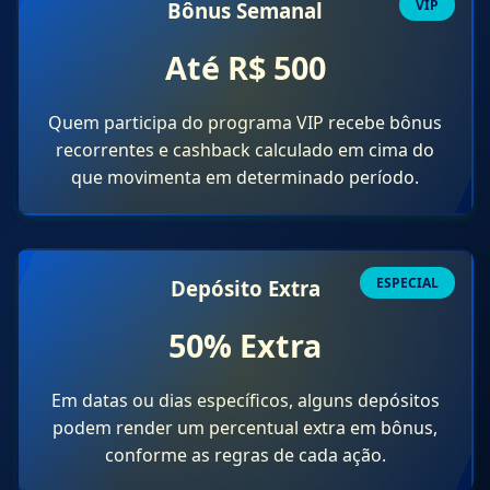
VIP
Bônus Semanal
Até R$ 500
Quem participa do programa VIP recebe bônus
recorrentes e cashback calculado em cima do
que movimenta em determinado período.
ESPECIAL
Depósito Extra
50% Extra
Em datas ou dias específicos, alguns depósitos
podem render um percentual extra em bônus,
conforme as regras de cada ação.