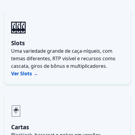
🎰
Slots
Uma variedade grande de caça‑níqueis, com
temas diferentes, RTP visível e recursos como
cascata, giros de bônus e multiplicadores.
Ver Slots →
🃏
Cartas