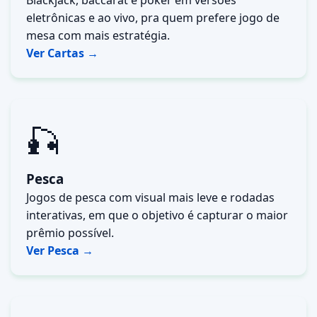
Blackjack, baccarat e poker em versões
eletrônicas e ao vivo, pra quem prefere jogo de
mesa com mais estratégia.
Ver Cartas →
🎣
Pesca
Jogos de pesca com visual mais leve e rodadas
interativas, em que o objetivo é capturar o maior
prêmio possível.
Ver Pesca →