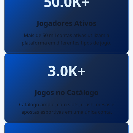
50.0K+
Jogadores Ativos
Mais de 50 mil contas ativas utilizam a
plataforma em diferentes tipos de jogo.
3.0K+
Jogos no Catálogo
Catálogo amplo, com slots, crash, mesas e
apostas esportivas em uma única conta.